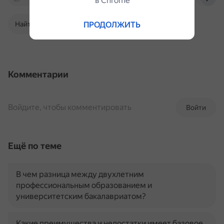
в Сhrome
ПРОДОЛЖИТЬ
Найти в Поиске
Комментарии
Войдите, чтобы комментировать
Войти
Ещё по теме
В чем разница между двухлетним
профессиональным образованием и
университетским бакалавриатом?
Какие преимущества и недостатки имеет базовое