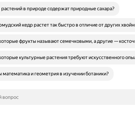
 растений в природе содержат природные сахара?
мудский кедр растет так быстро в отличие от других хвой
которые фрукты называют семечковыми, а другие — косто
оторые культурные растения требуют искусственного опы
ы математика и геометрия в изучении ботаники?