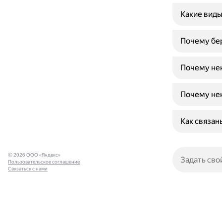
Какие виды
Почему бер
Почему не
Почему нек
Как связан
© 2026 ООО «Яндекс»
Пользовательское соглашение
Связаться с нами