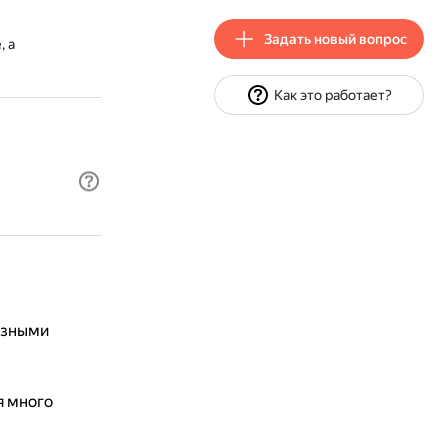
Задать новый вопрос
, а
Как это работает?
разными
я много