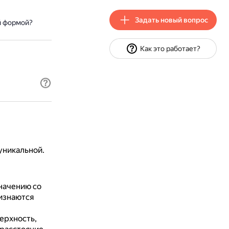
Задать новый вопрос
й формой?
Как это работает?
уникальной.
значению со
ризнаются
ерхность,