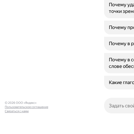
Почему уда
точки зрен
Почему про
Почему в р
Почему в с
слове обе
Какие глаг
© 2026 ООО «Яндекс»
Пользовательское соглашение
Связаться с нами