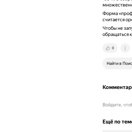
множественно
Форма «профе
считается о
Чтобы не зап
обращаться к
0
Найти в Пои
Комментар
Войдите, чт
Ещё по тем