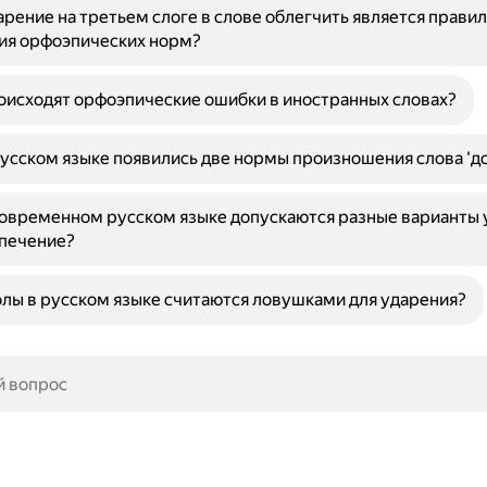
рение на третьем слоге в слове облегчить является прави
ия орфоэпических норм?
исходят орфоэпические ошибки в иностранных словах?
усском языке появились две нормы произношения слова 'д
овременном русском языке допускаются разные варианты 
спечение?
олы в русском языке считаются ловушками для ударения?