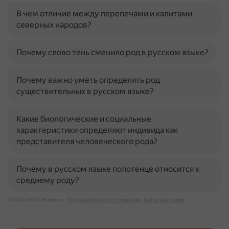
В чем отличие между перепечами и калитами
северных народов?
Почему слово тень сменило род в русском языке?
Почему важно уметь определять род
существительных в русском языке?
Какие биологические и социальные
характеристики определяют индивида как
представителя человеческого рода?
Почему в русском языке полотенце относится к
среднему роду?
© 2026 ООО «Яндекс»
Пользовательское соглашение
Связаться с нами