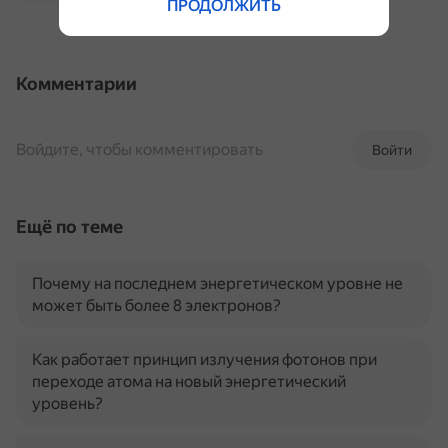
ПРОДОЛЖИТЬ
Комментарии
Войдите, чтобы комментировать
Войти
Ещё по теме
Почему на последнем энергетическом уровне не
может быть более 8 электронов?
Как работает принцип излучения фотонов при
переходе атома на новый энергетический
уровень?