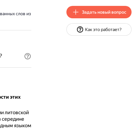
Задать новый вопрос
ванных слов из
Как это работает?
?
ости этих
ии литовской
в середине
родным языком