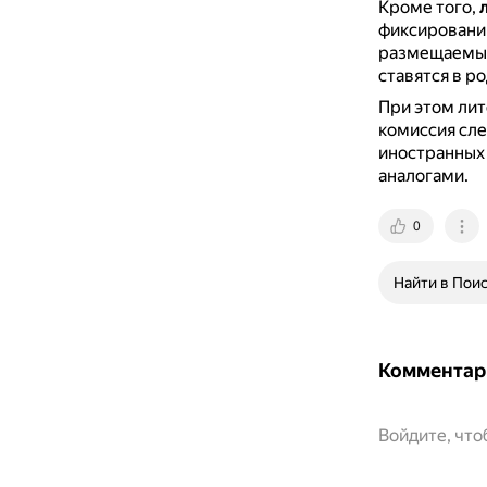
Кроме того,
фиксировании
размещаемых
ставятся в р
При этом лит
комиссия сле
иностранных
аналогами.
0
Найти в Пои
Комментар
Войдите, чт