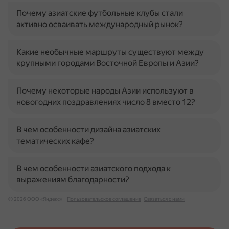
Почему азиатские футбольные клубы стали
активно осваивать международный рынок?
Какие необычные маршруты существуют между
крупными городами Восточной Европы и Азии?
Почему некоторые народы Азии используют в
новогодних поздравлениях число 8 вместо 12?
В чем особенности дизайна азиатских
тематических кафе?
В чем особенности азиатского подхода к
выражениям благодарности?
© 2026 ООО «Яндекс»
Пользовательское соглашение
Связаться с нами