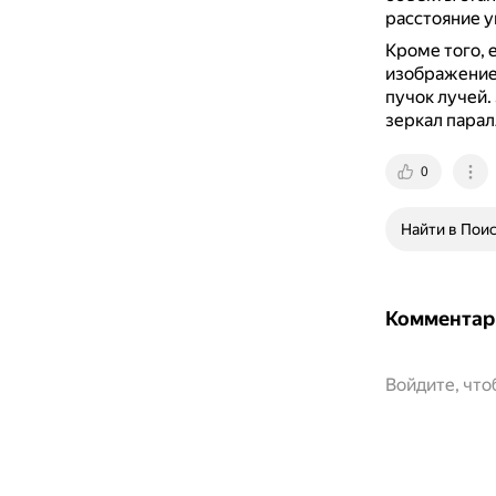
расстояние у
Кроме того, 
изображение 
пучок лучей.
зеркал парал
0
Найти в Пои
Комментар
Войдите, чт