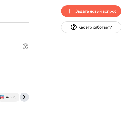
Задать новый вопрос
Как это работает?
uchi.ru
24calc.ru