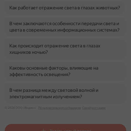
Как работает отражение света в глазах животных?
В чем заключаются особенности передачи света и
цвета в современных информационных системах?
Как происходит отражение света в глазах
хищников ночью?
Каковы основные факторы, влияющие на
эффективность освещения?
В чем разница между световой волной и
электромагнитным излучением?
© 2026 ООО «Яндекс»
Пользовательское соглашение
Связаться с нами