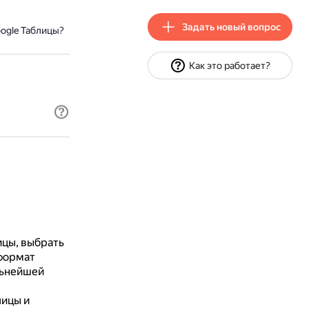
Задать новый вопрос
ogle Таблицы?
Как это работает?
ицы, выбрать
формат
льнейшей
лицы и