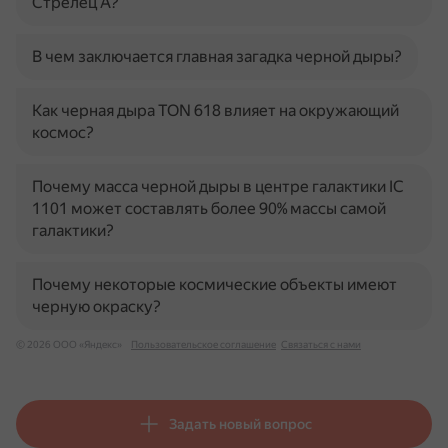
Стрелец А?
В чем заключается главная загадка черной дыры?
Как черная дыра TON 618 влияет на окружающий
космос?
Почему масса черной дыры в центре галактики IC
1101 может составлять более 90% массы самой
галактики?
Почему некоторые космические объекты имеют
черную окраску?
© 2026 ООО «Яндекс»
Пользовательское соглашение
Связаться с нами
Задать новый вопрос