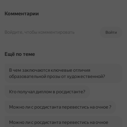
Комментарии
Войдите, чтобы комментировать
Войти
Ещё по теме
В чем заключаются ключевые отличия
образовательной прозы от художественной?
Кто получал диплом в росдистанте?
Можно ли с росдистанта перевестись на очное ?
Можно ли с росдистанта перевестись на очное