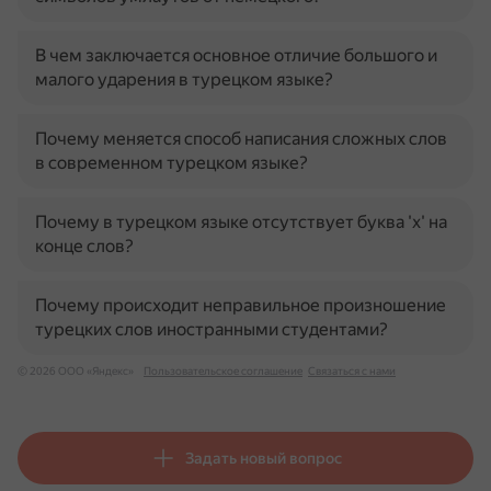
В чем заключается основное отличие большого и
малого ударения в турецком языке?
Почему меняется способ написания сложных слов
в современном турецком языке?
Почему в турецком языке отсутствует буква 'х' на
конце слов?
Почему происходит неправильное произношение
турецких слов иностранными студентами?
© 2026 ООО «Яндекс»
Пользовательское соглашение
Связаться с нами
Задать новый вопрос