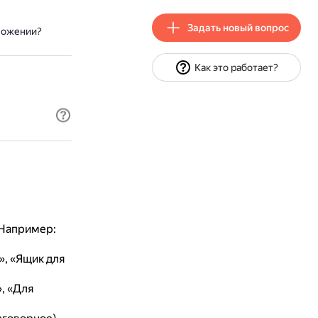
Задать новый вопрос
ложении?
Как это работает?
Например:
, «Ящик для
, «Для