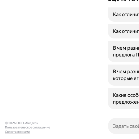
Как отличи
Как отличи
В чем раз
предлога 
В чем разн
которые ег
Какие особ
предложен
© 2026 ООО «Яндекс»
Пользовательское соглашение
Связаться с нами