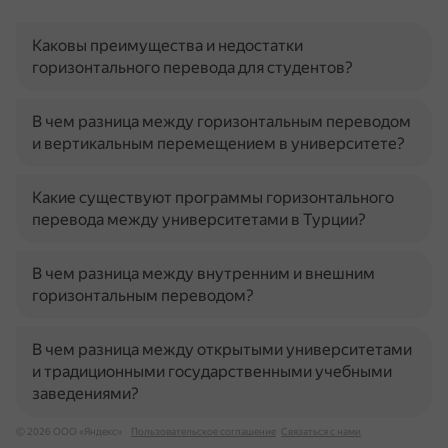
Каковы преимущества и недостатки
горизонтального перевода для студентов?
В чем разница между горизонтальным переводом
и вертикальным перемещением в университете?
Какие существуют программы горизонтального
перевода между университетами в Турции?
В чем разница между внутренним и внешним
горизонтальным переводом?
В чем разница между открытыми университетами
и традиционными государственными учебными
заведениями?
© 2026 ООО «Яндекс»
Пользовательское соглашение
Связаться с нами