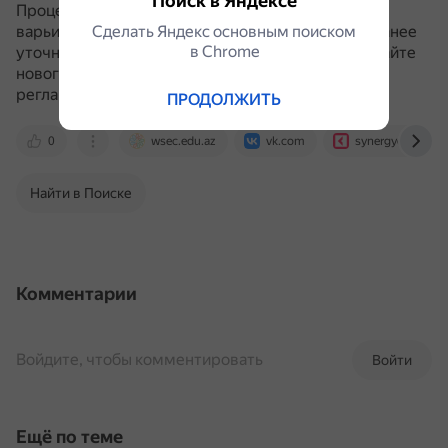
Поиск в Яндексе
Процесс подачи заявок на перевод может
Сделать Яндекс основным поиском
варьироваться в зависимости от вуза.
Важно заранее
в Сhrome
уточнить полный список необходимых бумаг на сайте
нового университета и следовать установленным
регламентам.
ПРОДОЛЖИТЬ
0
wsec.edu.az
vk.com
synergyonline.ru
Найти в Поиске
Комментарии
Войдите, чтобы комментировать
Войти
Ещё по теме