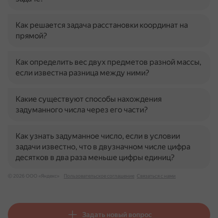
Как решается задача расстановки координат на
прямой?
Как определить вес двух предметов разной массы,
если известна разница между ними?
Какие существуют способы нахождения
задуманного числа через его части?
Как узнать задуманное число, если в условии
задачи известно, что в двузначном числе цифра
десятков в два раза меньше цифры единиц?
© 2026 ООО «Яндекс»
Пользовательское соглашение
Связаться с нами
Задать новый вопрос