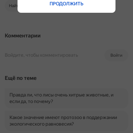
ПРОДОЛЖИТЬ
Найти в Поиске
Комментарии
Войдите, чтобы комментировать
Войти
Ещё по теме
Правда ли, что лисы очень хитрые животные, и
если да, то почему?
Какое значение имеют протозоо в поддержании
экологического равновесия?