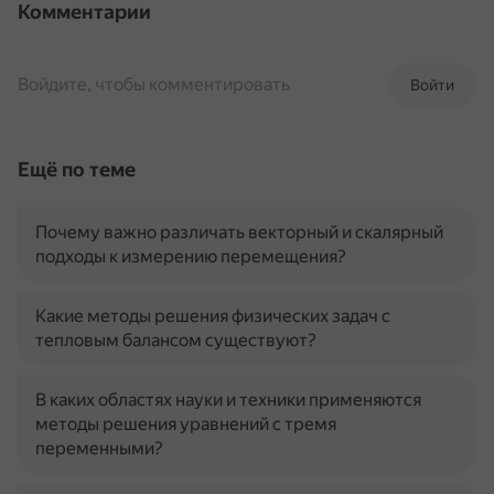
Комментарии
Войдите, чтобы комментировать
Войти
Ещё по теме
Почему важно различать векторный и скалярный
подходы к измерению перемещения?
Какие методы решения физических задач с
тепловым балансом существуют?
В каких областях науки и техники применяются
методы решения уравнений с тремя
переменными?