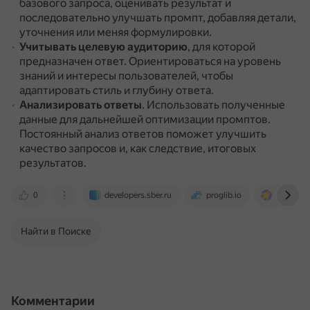
базового запроса, оценивать результат и
последовательно улучшать промпт, добавляя детали,
уточнения или меняя формулировки.
Учитывать целевую аудиторию
, для которой
предназначен ответ.
Ориентироваться на уровень
знаний и интересы пользователей, чтобы
адаптировать стиль и глубину ответа.
Анализировать ответы
.
Использовать полученные
данные для дальнейшей оптимизации промптов.
Постоянный анализ ответов поможет улучшить
качество запросов и, как следствие, итоговых
результатов.
0
developers.sber.ru
proglib.io
educatio
Найти в Поиске
Комментарии