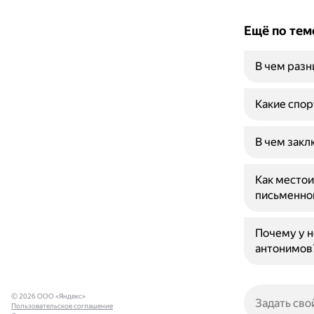
Ещё по тем
В чем раз
Какие спо
В чем закл
Как место
письменно
Почему у н
антонимов
© 2026 ООО «Яндекс»
Пользовательское соглашение