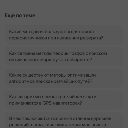
Ещё по теме
Какие методы используются для поиска
первоисточников при написании реферата?
Как связаны методы теории графов с поиском
оптимального маршрута в лабиринте?
Какие существуют методы оптимизации
алгоритмов поиска кратчайших путей?
Как алгоритмы поиска кратчайшего пути
применяются в GPS-навигаторах?
В чем заключаются основные отличия деревьев
решений от классических алгоритмов поиска