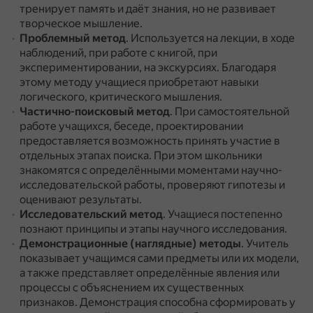
тренирует память и даёт знания, но не развивает
творческое мышление.
Проблемный метод
.
Используется на лекции, в ходе
наблюдений, при работе с книгой, при
экспериментировании, на экскурсиях.
Благодаря
этому методу учащиеся приобретают навыки
логического, критического мышления.
Частично-поисковый метод
.
При самостоятельной
работе учащихся, беседе, проектировании
предоставляется возможность принять участие в
отдельных этапах поиска.
При этом школьники
знакомятся с определёнными моментами научно-
исследовательской работы, проверяют гипотезы и
оценивают результаты.
Исследовательский метод
.
Учащиеся постепенно
познают принципы и этапы научного исследования.
Демонстрационные (наглядные) методы
.
Учитель
показывает учащимся сами предметы или их модели,
а также представляет определённые явления или
процессы с объяснением их существенных
признаков.
Демонстрация способна сформировать у