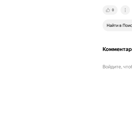
0
Найти в Пои
Комментар
Войдите, чт