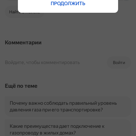
ПРОДОЛЖИТЬ
Найти в Поиске
Комментарии
Войдите, чтобы комментировать
Войти
Ещё по теме
Почему важно соблюдать правильный уровень
давления газа при его транспортировке?
Какие преимущества дает подключение к
газопроводу в жилых домах?