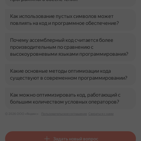
Как использование пустых символов может
повлиять на код и программное обеспечение?
Почему ассемблерный код считается более
производительным по сравнению с
высокоуровневыми языками программирования?
Какие основные методы оптимизации кода
существуют в современном программировании?
Как можно оптимизировать код, работающий с
большим количеством условных операторов?
© 2026 ООО «Яндекс»
Пользовательское соглашение
Связаться с нами
Задать новый вопрос