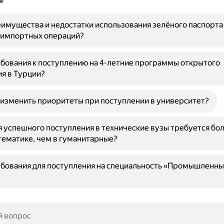
имущества и недостатки использования зелёного паспорта
-импортных операций?
бования к поступлению на 4-летние программы открытого
я в Турции?
изменить приоритеты при поступлении в университет?
 успешного поступления в технические вузы требуется бо
тематике, чем в гуманитарные?
бования для поступления на специальность «Промышленны