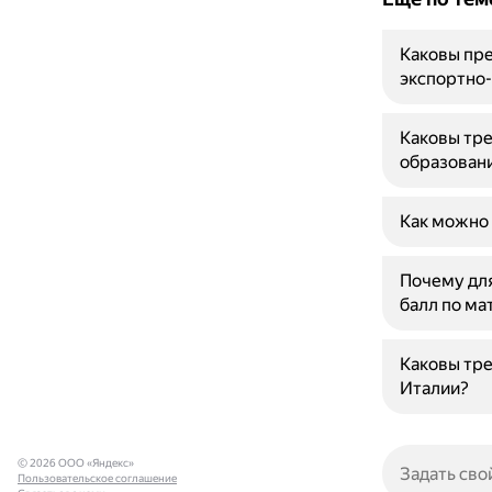
Каковы пре
экспортно
Каковы тре
образовани
Как можно 
Почему для
балл по ма
Каковы тре
Италии?
© 2026 ООО «Яндекс»
Пользовательское соглашение