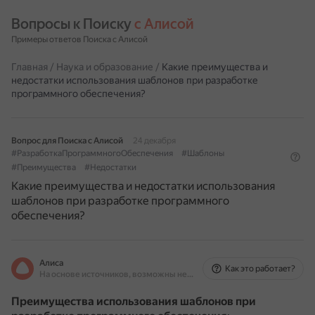
Вопросы к Поиску 
с Алисой
Примеры ответов Поиска с Алисой
Главная
/
Наука и образование
/
Какие преимущества и
недостатки использования шаблонов при разработке
программного обеспечения?
Вопрос для Поиска с Алисой
24 декабря
#РазработкаПрограммногоОбеспечения
#Шаблоны
#Преимущества
#Недостатки
Какие преимущества и недостатки использования
шаблонов при разработке программного
обеспечения?
Алиса
Как это работает?
На основе источников, возможны неточности
Преимущества использования шаблонов при