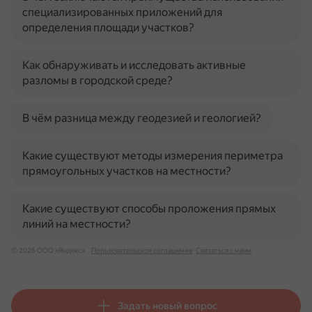
специализированных приложений для
определения площади участков?
Как обнаруживать и исследовать активные
разломы в городской среде?
В чём разница между геодезией и геологией?
Какие существуют методы измерения периметра
прямоугольных участков на местности?
Какие существуют способы проложения прямых
линий на местности?
© 2026 ООО «Яндекс»
Пользовательское соглашение
Связаться с нами
Задать новый вопрос