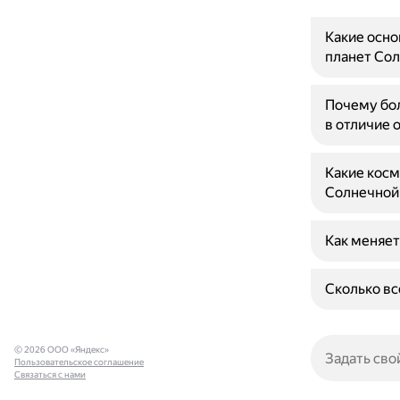
Какие осн
планет Со
Почему бол
в отличие 
Какие косм
Солнечной
Как меняет
Сколько вс
© 2026 ООО «Яндекс»
Пользовательское соглашение
Связаться с нами