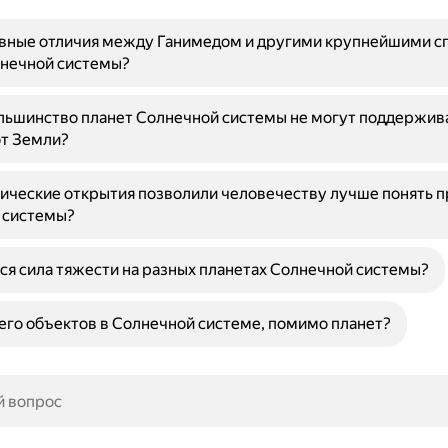
овные отличия между Ганимедом и другими крупнейшими с
лнечной системы?
ьшинство планет Солнечной системы не могут поддержива
от Земли?
ические открытия позволили человечеству лучше понять 
 системы?
ся сила тяжести на разных планетах Солнечной системы?
его объектов в Солнечной системе, помимо планет?