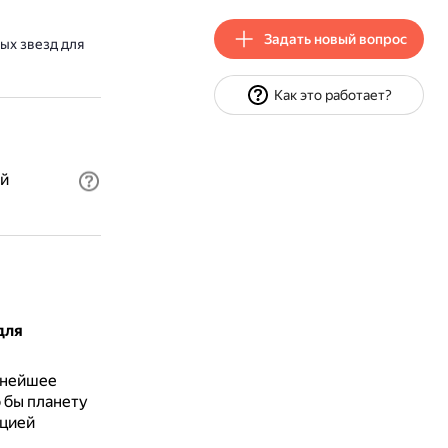
Задать новый вопрос
ых звезд для
Как это работает?
ой
для
нейшее
 бы планету
ацией