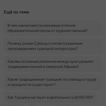
Ещё по теме
В чем заключаются ключевые отличия
образовательной прозы от художественной?
Почему роман Çalıkuşu считается важным
произведением турецкой литературы?
Каковы основные различия между культурными
традициями южной и северной Африки?
Какие традиционные турецкие пословицы о труде
и праздности существуют?
Как Турция участвует в деятельности ЮНЕСКО?