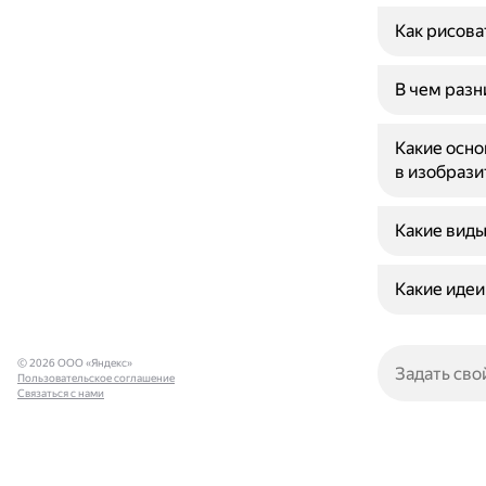
Как рисова
В чем раз
Какие осно
в изобрази
Какие виды
Какие идеи
© 2026 ООО «Яндекс»
Пользовательское соглашение
Связаться с нами