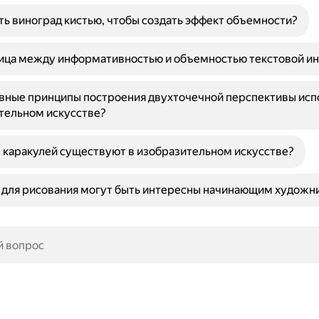
ть виноград кистью, чтобы создать эффект объемности?
ница между информативностью и объемностью текстовой и
вные принципы построения двухточечной перспективы исп
тельном искусстве?
 каракулей существуют в изобразительном искусстве?
 для рисования могут быть интересны начинающим художн