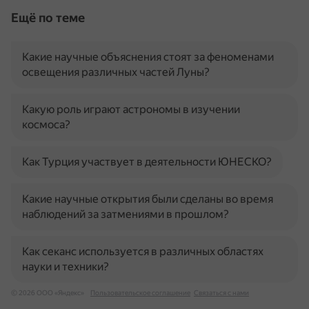
Ещё по теме
Какие научные объяснения стоят за феноменами
освещения различных частей Луны?
Какую роль играют астрономы в изучении
космоса?
Как Турция участвует в деятельности ЮНЕСКО?
Какие научные открытия были сделаны во время
наблюдений за затмениями в прошлом?
Как секанс используется в различных областях
науки и техники?
© 2026 ООО «Яндекс»
Пользовательское соглашение
Связаться с нами