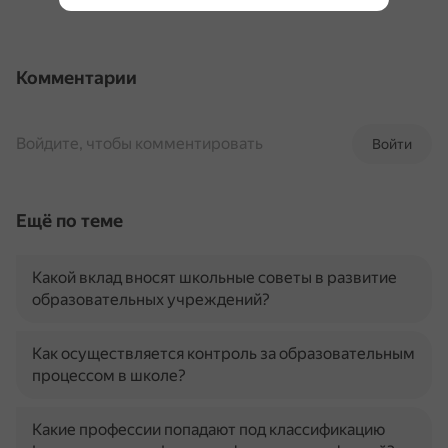
Комментарии
Войдите, чтобы комментировать
Войти
Ещё по теме
Какой вклад вносят школьные советы в развитие
образовательных учреждений?
Как осуществляется контроль за образовательным
процессом в школе?
Какие профессии попадают под классификацию