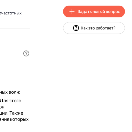
Задать новый вопрос
очастотных
Как это работает?
ных волн:
Для этого
он
ции.
Также
ения которых