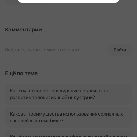
Комментарии
Войдите, чтобы комментировать
Войти
Ещё по теме
Как спутниковое телевидение повлияло на
развитие телевизионной индустрии?
Каковы преимущества использования солнечных
панелей в автомобиле?