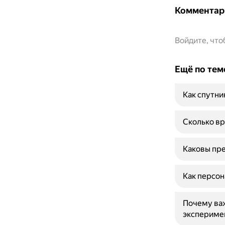
Комментар
Войдите, чт
Ещё по тем
Как спутни
Сколько вр
Каковы пре
Как персон
Почему ва
экспериме