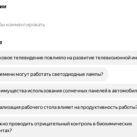
ии
обы комментировать
е
ковое телевидение повлияло на развитие телевизионной и
емени могут работать светодиодные лампы?
имущества использования солнечных панелей в автомобил
ализация рабочего стола влияет на продуктивность работы
жно проводить отрицательный контроль в биохимических
нтах?