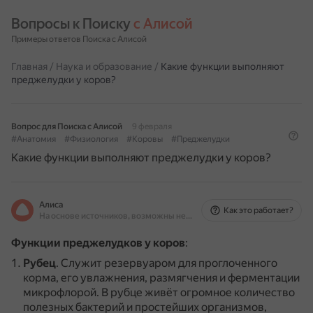
Вопросы к Поиску 
с Алисой
Примеры ответов Поиска с Алисой
Главная
/
Наука и образование
/
Какие функции выполняют
преджелудки у коров?
Вопрос для Поиска с Алисой
9 февраля
#Анатомия
#Физиология
#Коровы
#Преджелудки
Какие функции выполняют преджелудки у коров?
Алиса
Как это работает?
На основе источников, возможны неточности
Функции преджелудков у коров
:
Рубец
.
Служит резервуаром для проглоченного
корма, его увлажнения, размягчения и ферментации
микрофлорой.
В рубце живёт огромное количество
полезных бактерий и простейших организмов,