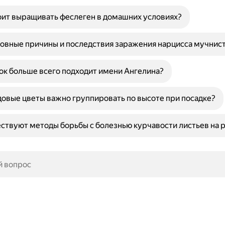
ит выращивать феслеген в домашних условиях?
овные причины и последствия заражения нарцисса мучнис
ок больше всего подходит имени Ангелина?
овые цветы важно группировать по высоте при посадке?
ствуют методы борьбы с болезнью курчавости листьев на 