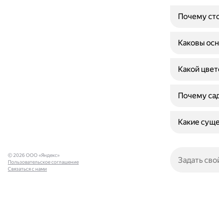
Почему сто
Каковы осн
Какой цвет
Почему сад
Какие суще
© 2026 ООО «Яндекс»
Пользовательское соглашение
Связаться с нами