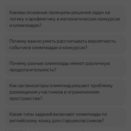
Каковы основные принципы решения задач на
логику и арифметику в математических конкурсах
и олимпиадах?
Почему важно уметь рассчитывать вероятность
события в олимпиадах и конкурсах?
Почему разные олимпиады имеют различную
продолжительность?
Как организаторы олимпиад решают проблему
размещения участников в ограниченном
пространстве?
Какие типы заданий включают олимпиады по
английскому языку для старшеклассников?