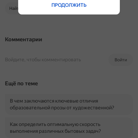
ПРОДОЛЖИТЬ
Найти в Поиске
Комментарии
Войдите, чтобы комментировать
Войти
Ещё по теме
В чем заключаются ключевые отличия
образовательной прозы от художественной?
Как определить оптимальную скорость
выполнения различных бытовых задач?