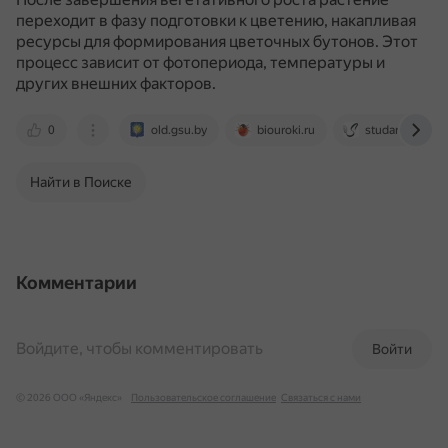
переходит в фазу подготовки к цветению, накапливая
ресурсы для формирования цветочных бутонов.
Этот
процесс зависит от фотопериода, температуры и
других внешних факторов.
0
old.gsu.by
biouroki.ru
studarium.ru
Найти в Поиске
Комментарии
Войдите, чтобы комментировать
Войти
© 2026 ООО «Яндекс»
Пользовательское соглашение
Связаться с нами