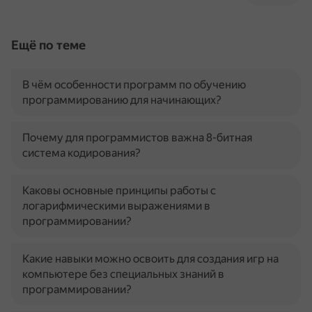
Ещё по теме
В чём особенности программ по обучению
программированию для начинающих?
Почему для программистов важна 8-битная
система кодирования?
Каковы основные принципы работы с
логарифмическими выражениями в
программировании?
Какие навыки можно освоить для создания игр на
компьютере без специальных знаний в
программировании?