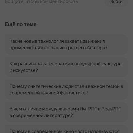
Войдите, чтобы комментировать
Войти
Ещё по теме
Какие новые технологии захвата движения
применяются в создании третьего Аватара?
Как развивалась телепатия в популярной культуре
и искусстве?
Почему синтетические люди стали важной темой в
современной научной фантастике?
В чем отличие между жанрами ЛитРПГ и РеалРПГ
в современной литературе?
Почему в современном кино часто используются