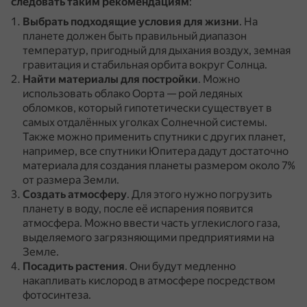
следовать таким рекомендациям
:
Выбрать подходящие условия для жизни
.
На
планете должен быть правильный диапазон
температур, пригодный для дыхания воздух, земная
гравитация и стабильная орбита вокруг Солнца.
Найти материалы для постройки
.
Можно
использовать облако Оорта — рой ледяных
обломков, который гипотетически существует в
самых отдалённых уголках Солнечной системы.
Также можно применить спутники с других планет,
например, все спутники Юпитера дадут достаточно
материала для создания планеты размером около 7%
от размера Земли.
Создать атмосферу
.
Для этого нужно погрузить
планету в воду, после её испарения появится
атмосфера.
Можно ввести часть углекислого газа,
выделяемого загрязняющими предприятиями на
Земле.
Посадить растения
.
Они будут медленно
накапливать кислород в атмосфере посредством
фотосинтеза.