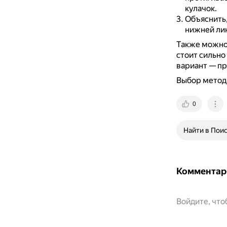
кулачок.
Объяснить,
нижней лин
Также можно 
стоит сильно
вариант — пр
Выбор метода
0
Найти в Пои
Комментар
Войдите, чт