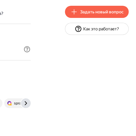
Задать новый вопрос
з?
Как это работает?
spravochnick.ru