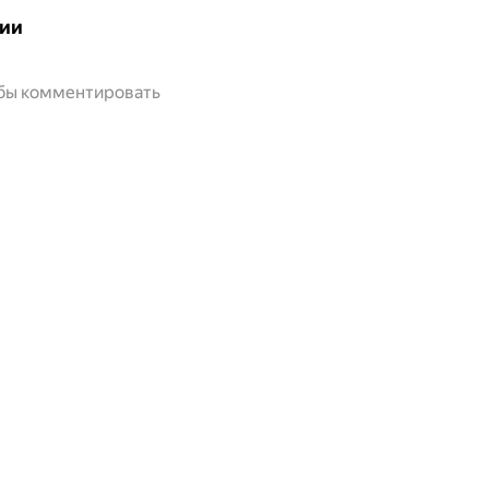
ии
обы комментировать