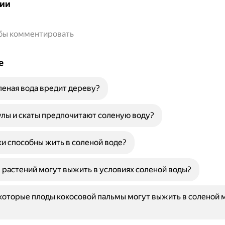
ии
обы комментировать
е
еная вода вредит дереву?
лы и скаты предпочитают соленую воду?
и способны жить в соленой воде?
 растений могут выжить в условиях соленой воды?
оторые плоды кокосовой пальмы могут выжить в соленой 