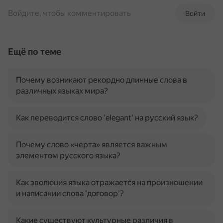
Войдите, чтобы комментировать
Войти
Ещё по теме
Почему возникают рекордно длинные слова в
различных языках мира?
Как переводится слово 'elegant' на русский язык?
Почему слово «черта» является важным
элементом русского языка?
Как эволюция языка отражается на произношении
и написании слова 'договор'?
Какие существуют культурные различия в